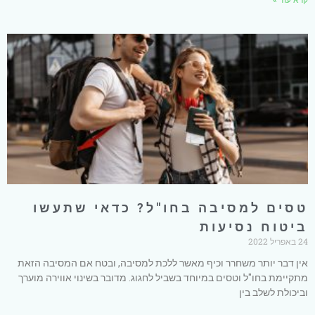
קרא עוד »
טסים למסיבה בחו"ל? כדאי שתעשו
ביטוח נסיעות
24 באפריל 2022
אין דבר יותר משחרר וכיף מאשר ללכת למסיבה, ובטח אם המסיבה הזאת
מתקיימת בחו"ל וטסים במיוחד בשביל לחגוג. מדובר בשינוי אווירה מוערך
וביכולת לשלב בין