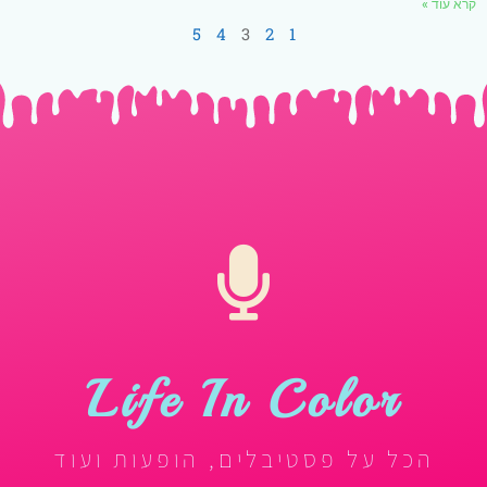
קרא עוד »
5
4
3
2
1
Life In Color
הכל על פסטיבלים, הופעות ועוד