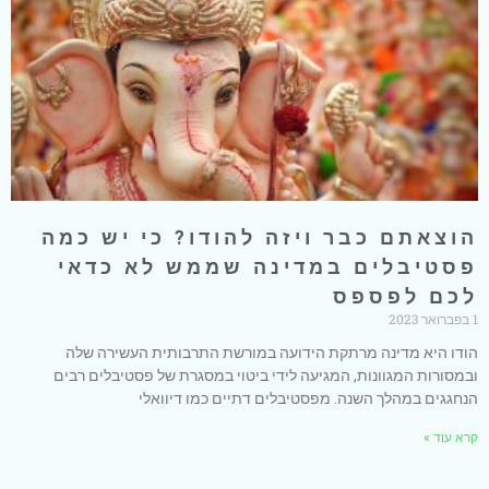
הוצאתם כבר ויזה להודו? כי יש כמה
פסטיבלים במדינה שממש לא כדאי
לכם לפספס
1 בפברואר 2023
הודו היא מדינה מרתקת הידועה במורשת התרבותית העשירה שלה
ובמסורות המגוונות, המגיעה לידי ביטוי במסגרת של פסטיבלים רבים
הנחגגים במהלך השנה. מפסטיבלים דתיים כמו דיוואלי
קרא עוד »