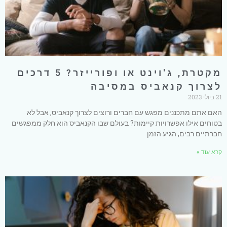
מקטרת, ג'וינט או ופורייזר? 5 דרכים
לצרוך קנאביס במסיבה
21 ביולי 2023
האם אתם מתכננים מפגש עם חברים ורוצים לצרוך קנאביס, אבל לא
בטוחים אילו אפשרויות קיימות? בעולם שבו הקנאביס הוא חלק ממפגשים
חברתיים רבים, הגיע הזמן
קרא עוד »