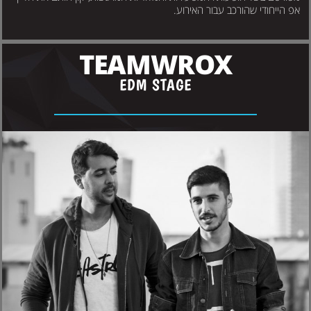
פ הייחודי שהורכב עבור האירוע.
TEAMWROX
EDM STAGE