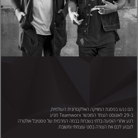
ם נגעו בפסגת המוזיקה האלקטרונית העולמית,
 לאוגוסט הצמד המוכשר Teamworx מגיע
גע אחרי הופעה בלתי נשכחת בבמה המרכזית של פסטיבל אולטרה
צבוע לכם את הצורה בסט עוצמתי ומשובח.