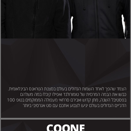
צמד שהפך לאחד השמות הגדולים בעולם בסצנת הטראנס הבינלאומית.
בשו את הבמה המרכזית של טומורולנד ואפילו קיבלו במה משלהם
בפסטיבל השנה, מתן קדוש ואבירם סרחאי מעפולה הממוקמים בטופ 100
דג'יים הגדולים בעולם יגיעו לצבוע אתכם עם סט אגרסיבי ביותר
COONE