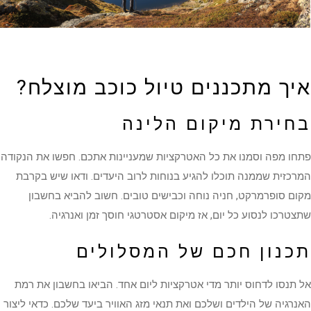
איך מתכננים טיול כוכב מוצלח?
בחירת מיקום הלינה
פתחו מפה וסמנו את כל האטרקציות שמעניינות אתכם. חפשו את הנקודה
המרכזית שממנה תוכלו להגיע בנוחות לרוב היעדים. ודאו שיש בקרבת
מקום סופרמרקט, חניה נוחה וכבישים טובים. חשוב להביא בחשבון
שתצטרכו לנסוע כל יום, אז מיקום אסטרטגי חוסך זמן ואנרגיה.
תכנון חכם של המסלולים
אל תנסו לדחוס יותר מדי אטרקציות ליום אחד. הביאו בחשבון את רמת
האנרגיה של הילדים ושלכם ואת תנאי מזג האוויר ביעד שלכם. כדאי ליצור