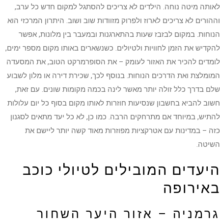
לאותה מיטה נוחה. הילדים לא צריכים להסתגל למקום חדש כל ערב,
וההורים לא צריכים לארוז ולפרוק מזוודות שוב ושוב. היתרון המרכזי הוא
הנוחות. במקום לבזבז שעות בהתארגנות ובמעבר בין מלונות, אפשר
להקדיש את הזמן לחוויות ולטיולים. כשנשארים באותו מקום מספר ימים,
לומדים להכיר את האזור לעומק – את הסופרמרקט הטוב, את המסעדה
המומלצת ואת הדרכים הנוחות. בנוסף לכך, שכירת דירה או מלון לשבוע
שלם בדרך כלל זולה יותר מאשר לינה בכמה מקומות שונים. עם זאת,
חשוב להביא בחשבון שנסיעות חוזרות לאותו מקום בסוף כל יום עלולות
להתיש, במיוחד אם מתרחקים הרבה. כמו כן, לא כל יעד מתאים לסגנון
כזה – במדינות עם אטרקציות מפוזרות מאוד קשה יותר ליישם את
השיטה.
היעדים המובילים לטיולי כוכב
באירופה
גרמניה – אזור היער השחור