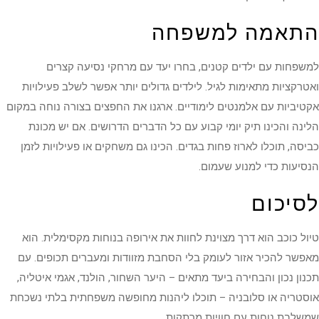
התאמה למשפחה
למשפחות עם ילדים קטנים, בחרו יעד עם מרחקי נסיעה קצרים
ואטרקציות מתאימות לגיל. לילדים גדולים יותר אפשר לשלב פעילויות
אקטיביות עם אלמנטים לימודיים. ארגנו את החפצים בצורה נוחה במקום
הלינה והכינו תיק יומי קבוע עם כל הדברים הדרושים. אם יש מכונת
כביסה, תוכלו לארוז פחות בגדים. הכינו גם משחקים או פעילויות לזמן
הנסיעות כדי למנוע שעמום.
לסיכום
טיול כוכב הוא דרך מצוינת לחוות את אירופה בנוחות מקסימלית. הוא
מאפשר להכיר אזור לעומק בלי הסחבת מזוודות ומעברים תכופים. עם
תכנון נכון והבחירה ביעד מתאים – היער השחור, הולנד, אגמי איטליה,
אוסטריה או סלובניה – תוכלו ליהנות מחופשה משפחתית בלתי נשכחת
שמשלבת נוחות עם חוויות מרתקות.