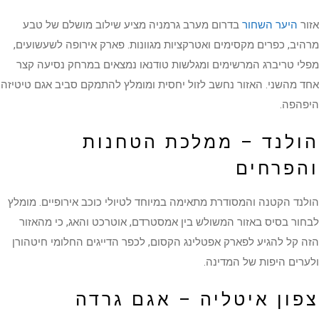
אזור
היער השחור
בדרום מערב גרמניה מציע שילוב מושלם של טבע
מרהיב, כפרים מקסימים ואטרקציות מגוונות. פארק אירופה לשעשועים,
מפלי טריברג המרשימים ומגלשות טודנאו נמצאים במרחק נסיעה קצר
אחד מהשני. האזור נחשב לזול יחסית ומומלץ להתמקם סביב אגם טיטיזה
היפהפה.
הולנד – ממלכת הטחנות
והפרחים
הולנד הקטנה והמסודרת מתאימה במיוחד לטיולי כוכב אירופיים. מומלץ
לבחור בסיס באזור המשולש בין אמסטרדם, אוטרכט והאג, כי מהאזור
הזה קל להגיע לפארק אפטלינג הקסום, לכפר הדייגים החלומי חיטהורן
ולערים היפות של המדינה.
צפון איטליה – אגם גרדה