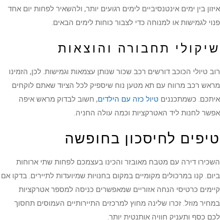
איזון בין ימים אינטנסיביים לימים רגועים יותר, ולהשאיר לפחות יום אחד
פנוי לגמישות או למנוחה כדי לצבור כוחות לימים הבאים.
שיקולי תחבורה והוצאות
רוב טיולי הכוכב דורשים רכב שכור שנותן עצמאות וגמישות. לכן, הזמינו
מראש רכב מרווח עם תא מטען נוח שיספיק לכל הציוד שאתם לוקחים
איתכם. כשמתכננים
טיול כזה עם הילדים
, חשוב לבדוק מראש איפה
אפשר לחנות ליד האטרקציות וכמה עולה החניה.
טיפים לחיסכון בחופשה
השכירו דירה עם מטבח מאובזר והכינו בעצמכם לפחות שתי ארוחות
ביום. קנו במרכולים מקומיים במקום בחנויות שמיועדות לתיירים. בדקו אם
קיימים כרטיסי הנחה אזוריים שמאפשרים כניסה למספר אטרקציות
במחיר מוזל. זכרו שלינה מחוץ למרכזים התיירותיים העמוסים תחסוך
לכם כסף ותעניק חוויה אותנטית יותר.