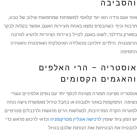
והסביבה
אזור אגם גרדה הוא יעד קלאסי למשפחות שמחפשות שילוב של טבע,
תרבות וכיף. כשהבסיס נמצא באחת מעיירות האגם, אפשר בקלות לבקר
בפארק גרדלנד, לשוט באגם, לטייל בעיירות הציוריות ולהגיע לוורונה
הרומנטית. הילדים יתלהבו מהגלידה האיטלקית האותנטית והאווירה
החמימה.
אוסטריה – הרי האלפים
והאגמים הקסומים
אוסטריה מציעה תמורה מצוינת לכסף יחד עם נופים אלפיניים עוצרי
נשימה. התמקמות באזור זלצבורג או בחבל טירול מאפשרת גישה נוחה
למערות הקרח המרהיבות, למגלשות הרים מרגשות ולרכבלים פנורמיים.
יש המון ציוד שזמין
לרכישה אונליין מטרקומניה
וכדאי לרכוש מראש כדי
להבטיח את הבטיחות ואת הנוחות שלכם בטיול.