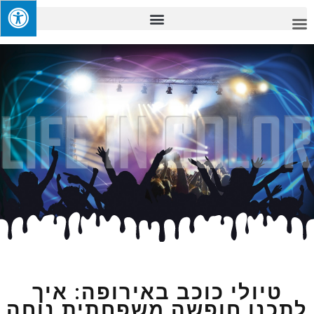
טיולי כוכב באירופה: איך
לתכנן חופשה משפחתית נוחה