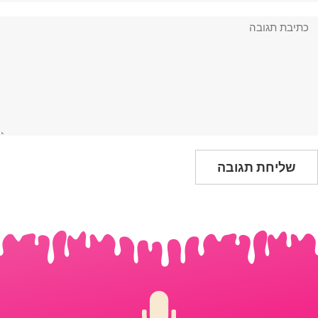
גובה: