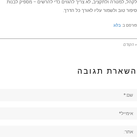
לקהל, למטרה ולתקציב, לא צריך להגזים כדי להרשים – מספיק לבנות
סיפור טוב ולשמור עליו לאורך כל הדרך.
פורסם ב:
בלוג
« הקודם
השארת תגובה
ם:*
ימייל*
תר: