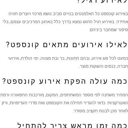
לאירוע רגיל?
באירוע קונספט כל האלמנטים בנויים סביב נושא מרכזי ויוצרים חוויה
אחידה. באירוע רגיל הדגש נמצא בדרך כלל בארגון המרכיבים עצמם, בלי
סיפור שמחבר ביניהם.
לאילו אירועים מתאים קונספט?
כמעט לכל סוג אירוע, ובהם חתונות, בר ובת מצווה, ימי הולדת, אירועי
חברה, כנסים והשקות מוצר.
כמה עולה הפקת אירוע קונספט?
המחיר משתנה לפי מספר המשתתפים, המקום, מורכבות התפאורה ורמת
האטרקציות. כדאי להגדיר תחילה את הקונספט ואת סדרי העדיפויות, ורק
לאחר מכן לבנות תקציב מסודר.
כמה זמן מראש צריך להתחיל