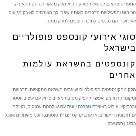
התפריט מתאים לנושא, המוזיקה היא חלק מהאווירה וגם התאורה,
הריהוט והפעילויות מדברים באותה שפה. כך האורחים לא רק מגיעים
לאירוע – הם נכנסים לתוכו והופכים לחלק ממנו.
סוגי אירועי קונספט פופולריים
בישראל
קונספטים בהשראת עולמות
אחרים
חלק מהקונספטים הפופולריים שואבים השראה מתקופות, תרבויות
ומקומות רחוקים. אפשר להפיק מסיבת מערב פרוע עם עיצוב ווסטרן
וברביקיו, אירוע באווירת
טברנה יוונית
עם שולחנות עמוסים, מוזיקה
ים־תיכונית וריקודים, או ערב קרקס עם להטוטנים, דוכני משחקים ואוכל
בסגנון פסטיבל.