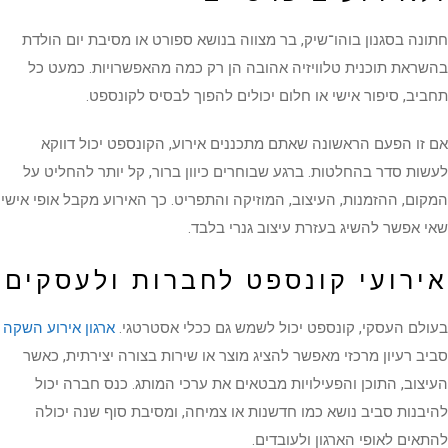
חתונה בסגנון בוהו־שיק, בר מצווה בנושא ספורט או מסיבת יום הולדת
בהשראת תוכנית טלוויזיה אהובה הן רק כמה מהאפשרויות. כמעט כל
תחביב, סיפור אישי או חלום יכולים להפוך לבסיס לקונספט.
אם זו הפעם הראשונה שאתם מתכננים אירוע, הקונספט יכול דווקא
לעשות סדר בהחלטות. ברגע שבוחרים כיוון ברור, קל יותר להחליט על
המקום, ההזמנות, העיצוב, המוזיקה והתפריט. כך האירוע מקבל אופי אישי
שאי אפשר להשיג בעזרת עיצוב גנרי בלבד.
אירועי קונספט לחברות ולעסקים
בעולם העסקי, קונספט יכול לשמש גם ככלי אסטרטגי.
ארגון אירוע השקה
סביב רעיון מרכזי מאפשר להציג מוצר או שירות בצורה יצירתית, כאשר
העיצוב, התוכן והפעילויות מבטאים את ערכי המותג. כנס חברה יכול
להיבנות סביב נושא כמו חדשנות או צמיחה, ומסיבת סוף שנה יכולה
להתאים לאופי הארגון ולעובדים.