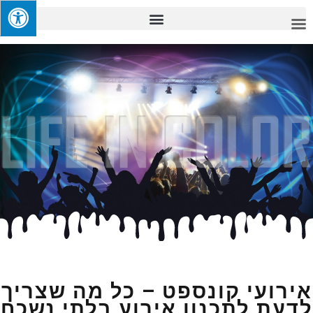
אירועי קונספט – כל מה שצריך
לדעת לתכנון אירוע בלתי נשכח