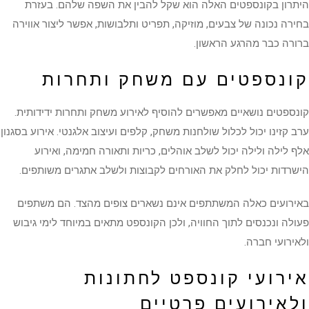
היתרון בקונספטים האלה הוא שקל להבין את השפה שלהם. בעזרת
בחירה נכונה של צבעים, מוזיקה, תפריט ותלבושות, אפשר ליצור אווירה
ברורה כבר מהרגע הראשון.
קונספטים עם משחק ותחרות
קונספטים נושאיים מאפשרים להוסיף לאירוע משחק ותחרות ידידותית.
ערב קזינו יכול לכלול שולחנות משחק, קלפים ועיצוב אלגנטי. אירוע בסגנון
אלף לילה ולילה יכול לשלב אוהלים, כריות ותאורה חמימה, ואירוע
הישרדות יכול לחלק את האורחים לקבוצות ולשלב אתגרים משותפים.
באירועים כאלה המשתתפים אינם נשארים צופים מהצד. הם משתפים
פעולה ונכנסים לתוך החוויה, ולכן הקונספט מתאים במיוחד לימי גיבוש
ולאירועי חברה.
אירועי קונספט לחתונות
ולאירועים פרטיים