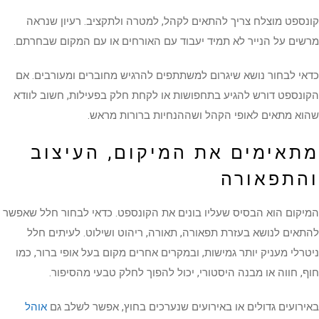
קונספט מוצלח צריך להתאים לקהל, למטרה ולתקציב. רעיון שנראה
מרשים על הנייר לא תמיד יעבוד עם האורחים או עם המקום שבחרתם.
כדאי לבחור נושא שיגרום למשתתפים להרגיש מחוברים ומעורבים. אם
הקונספט דורש להגיע בתחפושות או לקחת חלק בפעילות, חשוב לוודא
שהוא מתאים לאופי הקהל ושההנחיות ברורות מראש.
מתאימים את המיקום, העיצוב
והתפאורה
המיקום הוא הבסיס שעליו בונים את הקונספט. כדאי לבחור חלל שאפשר
להתאים לנושא בעזרת תפאורה, תאורה, ריהוט ושילוט. לעיתים חלל
ניטרלי מעניק יותר גמישות, ובמקרים אחרים מקום בעל אופי ברור, כמו
חוף, חווה או מבנה היסטורי, יכול להפוך לחלק טבעי מהסיפור.
באירועים גדולים או באירועים שנערכים בחוץ, אפשר לשלב גם
אוהל