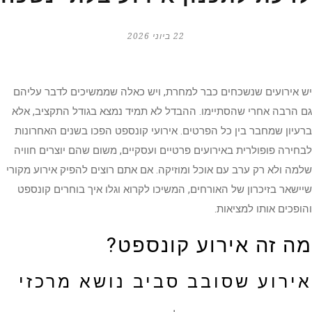
22 ביוני 2026
יש אירועים שנשכחים כבר למחרת, ויש כאלה שממשיכים לדבר עליהם
גם הרבה אחרי שהסתיימו. ההבדל לא תמיד נמצא בגודל התקציב, אלא
ברעיון שמחבר בין כל הפרטים. אירועי קונספט הפכו בשנים האחרונות
לבחירה פופולרית באירועים פרטיים ועסקיים, משום שהם יוצרים חוויה
שלמה ולא רק ערב עם אוכל ומוזיקה. אם אתם רוצים להפיק אירוע מקורי
שיישאר בזיכרון של האורחים, המשיכו לקרוא וגלו איך בוחרים קונספט
והופכים אותו למציאות.
מה זה אירוע קונספט?
אירוע שסובב סביב נושא מרכזי