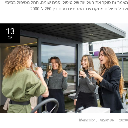
ר זה סוקר את העלויות של טיפולי פנים שונים, החל מטיפול בסיסי
 לטיפולים מתקדמים. המחירים נעים בין 250 ל-2000
13
יול
20
אין תגובות
lifeincolor