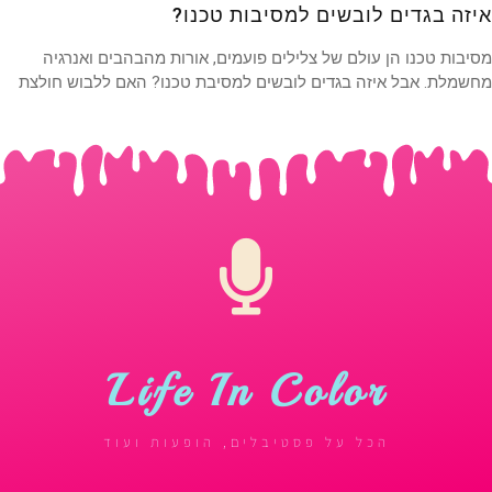
זה בגדים לובשים למסיבות טכנו?
בות טכנו הן עולם של צלילים פועמים, אורות מהבהבים ואנרגיה
מלת. אבל איזה בגדים לובשים למסיבת טכנו? האם ללבוש חולצת
Life In Color
הכל על פסטיבלים, הופעות ועוד